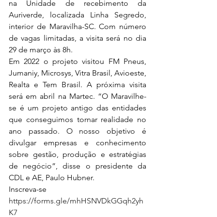
na Unidade de recebimento da 
Auriverde, localizada Linha Segredo, 
interior de Maravilha-SC. Com número 
de vagas limitadas, a visita será no dia 
29 de março às 8h. 
Em 2022 o projeto visitou FM Pneus, 
Jumaniy, Microsys, Vitra Brasil, Avioeste, 
Realta e Tem Brasil. A próxima visita 
será em abril na Martec. “O Maravilhe-
se é um projeto antigo das entidades 
que conseguimos tornar realidade no 
ano passado. O nosso objetivo é 
divulgar empresas e conhecimento 
sobre gestão, produção e estratégias 
de negócio”, disse o presidente da 
CDL e AE, Paulo Hubner. 
Inscreva-se 
https://forms.gle/mhHSNVDkGGqh2yh
K7