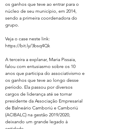
os ganhos que teve ao entrar para o 
núcleo de seu município, em 2014, 
sendo a primeira coordenadora do 
grupo.
Veja o case neste link: 
https://bit.ly/3bsq4Qk
A terceira a explanar, Maria Pissaia, 
falou com entusiasmo sobre os 10 
anos que participa do associativismo e 
os ganhos que teve ao longo desse 
período. Ela passou por diversos 
cargos de liderança até se tornar 
presidente da Associação Empresarial 
de Balneário Camboriú e Camboriú 
(ACIBALC) na gestão 2019/2020, 
deixando um grande legado à 
entidade.