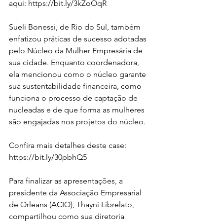
aqui: https://bit.ly/3kZoOqR
Sueli Bonessi, de Rio do Sul, também 
enfatizou práticas de sucesso adotadas 
pelo Núcleo da Mulher Empresária de 
sua cidade. Enquanto coordenadora, 
ela mencionou como o núcleo garante 
sua sustentabilidade financeira, como 
funciona o processo de captação de 
nucleadas e de que forma as mulheres 
são engajadas nos projetos do núcleo.
Confira mais detalhes deste case: 
https://bit.ly/30pbhQ5
Para finalizar as apresentações, a 
presidente da Associação Empresarial 
de Orleans (ACIO), Thayni Librelato, 
compartilhou como sua diretoria 