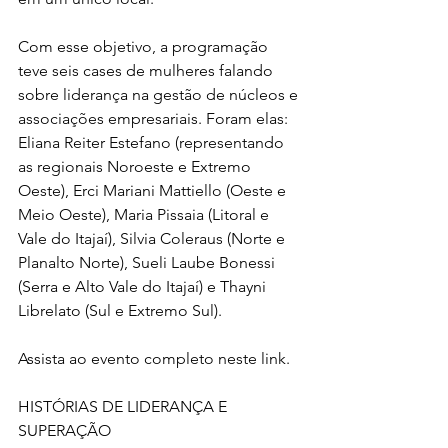
Com esse objetivo, a programação 
teve seis cases de mulheres falando 
sobre liderança na gestão de núcleos e 
associações empresariais. Foram elas: 
Eliana Reiter Estefano (representando 
as regionais Noroeste e Extremo 
Oeste), Erci Mariani Mattiello (Oeste e 
Meio Oeste), Maria Pissaia (Litoral e 
Vale do Itajaí), Silvia Coleraus (Norte e 
Planalto Norte), Sueli Laube Bonessi 
(Serra e Alto Vale do Itajaí) e Thayni 
Librelato (Sul e Extremo Sul).
Assista ao evento completo neste link.
HISTÓRIAS DE LIDERANÇA E 
SUPERAÇÃO