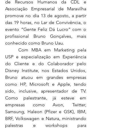
de Recursos Humanos da CDL e 
Associação Empresarial de Maravilha 
promove no dia 13 de agosto, a partir 
das 19 horas, no Lar de Convivência, o 
evento “Gente Feliz Dá Lucro” com o 
profissional Bruno Gonçalves, mais 
conhecido como Bruno Uau.
	Com MBA em Marketing pela 
USP e especialização em Experiência 
do Cliente e do Colaborador pelo 
Disney Institute, nos Estados Unidos, 
Bruno atuou em grandes empresas 
como HP, Microsoft e Apple, tendo 
sido, inclusive, apresentador de TV. 
Como palestrante, já esteve em 
empresas como Avon, Twitter, 
Samsung, Haleon (Pfizer e GSK), IBM, 
BRF, Volkswagen e Natura, ministrando 
palestras e workshops para 