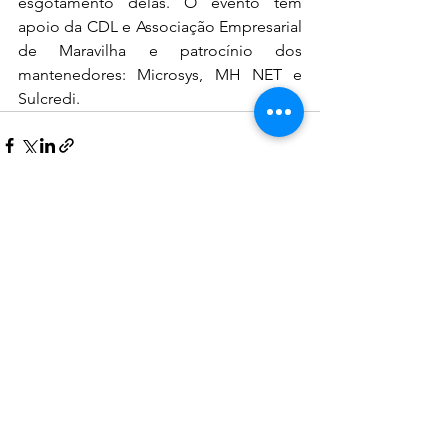
esgotamento delas. O evento tem 
apoio da CDL e Associação Empresarial 
de Maravilha e patrocínio dos 
mantenedores: Microsys, MH NET e 
Sulcredi.
Ver tudo
Posts recentes