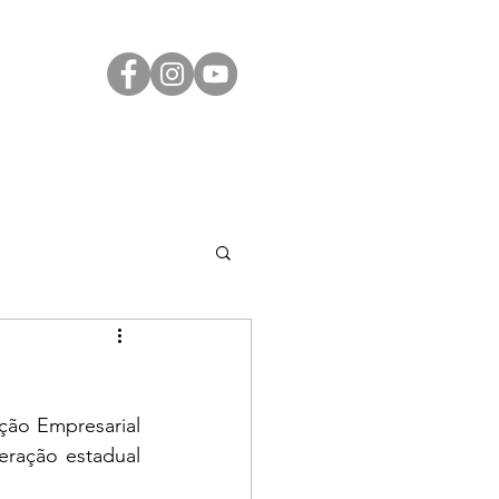
Transparência
Contato
LGPD
ração estadual 