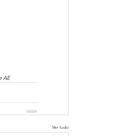
e AE
Ver tudo