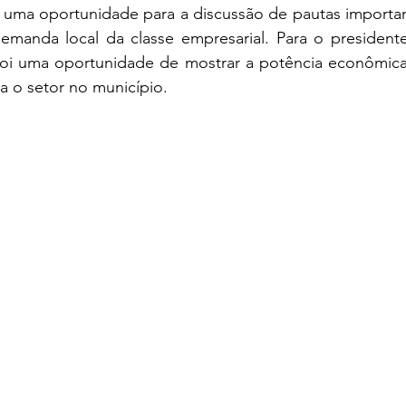
demanda local da classe empresarial. Para o president
foi uma oportunidade de mostrar a potência econômica 
a o setor no município.