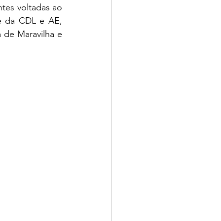
e da CDL e AE, 
de Maravilha e 